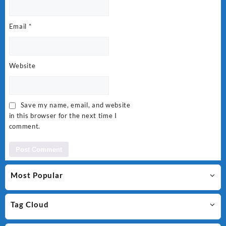
Email
*
Website
Save my name, email, and website
in this browser for the next time I
comment.
Most Popular
Tag Cloud