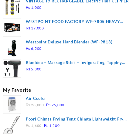
VINTAGE T9 RECHARGEABLE Electric Hair CLIPPER
₨
1,000
WESTPOINT FOOD FACTORY WF-7805 HEAVY
DUTY ( 2 YEARS WARRANTY)
₨
19,000
Westpoint Deluxe Hand Blender (WF-9813)
₨
6,500
Blueidea – Massage Stick – Invigorating, Tapping
Massage – Model: A10
₨
5,300
My Favorite
Air Cooler
Original
Current
₨
28,000
₨
26,000
price
price
was:
is:
Poori Chimta Frying Tong Chimta Lightweight Fry
₨ 28,000.
₨ 26,000.
Original
Current
Tool Filter Spoon Snack Strainer with Clip
₨
1,600
₨
1,500
price
price