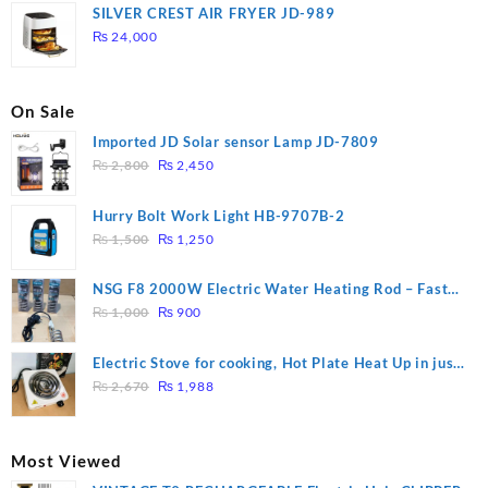
was:
is:
SILVER CREST AIR FRYER JD-989
₨ 28,000.
₨ 26,000.
₨
24,000
On Sale
Imported JD Solar sensor Lamp JD-7809
Original
Current
₨
2,800
₨
2,450
price
price
was:
is:
Hurry Bolt Work Light HB-9707B-2
₨ 2,800.
₨ 2,450.
Original
Current
₨
1,500
₨
1,250
price
price
was:
is:
NSG F8 2000W Electric Water Heating Rod – Fast
₨ 1,500.
₨ 1,250.
Original
Current
Heating
₨
1,000
₨
900
price
price
was:
is:
Electric Stove for cooking, Hot Plate Heat Up in just
₨ 1,000.
₨ 900.
Original
Current
3 mins, Easy to clean, 1000W, Automatic
₨
2,670
₨
1,988
price
price
was:
is:
₨ 2,670.
₨ 1,988.
Most Viewed