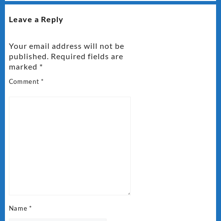
Leave a Reply
Your email address will not be
published.
Required fields are
marked
*
Comment
*
Name
*