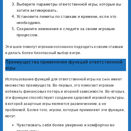
Выберите параметры ответственной игры, которые вы
хотите активировать.
Установите лимиты по ставкам и времени, если это
необходимо.
Сохраните изменения и следите за своим игровым
процессом.
Эти шаги помогут игрокам осознанно подходить к своим ставкам
и делать более безопасный выбор в игре.
Преимущества применения функций ответственной
игры
Использование функций для ответственной игры на 1win имеет
множество преимуществ. Во-первых, это помогает игрокам
избежать финансовых потерь и игорной зависимости. Во-вторых,
эти функции способствуют созданию здоровой игровой культуры,
в которой азартные игры являются развлечением, а не
проблемой. Более того, игроки, которые применяют эти функции,
могут:
Чувствовать себя более уверенно и комфортно во