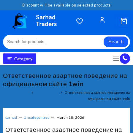
Skip
Discount will be available on selected products
to
content
Sarhad
Traders
Search
Category
Ответственное азартное поведение на
официальном сайте 1win
Home
Uncategorized
Ответственное азартное поведение на
официальном сайте 1win
sarhad
Uncategorized
March 18, 2026
Ответственное азартное поведение на