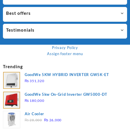
Best offers
Testimonials
Privacy Policy
Assign footer menu
Trending
GoodWe 5KW HYBRID INVERTER GW5K-ET
₨
351,320
GoodWe 5kw On-Grid Inverter GW5000-DT
₨
180,000
Air Cooler
Original
Current
₨
28,000
₨
26,000
price
price