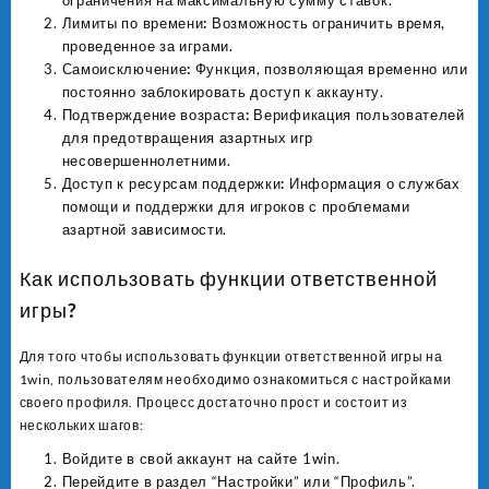
ограничения на максимальную сумму ставок.
Лимиты по времени:
Возможность ограничить время,
проведенное за играми.
Самоисключение:
Функция, позволяющая временно или
постоянно заблокировать доступ к аккаунту.
Подтверждение возраста:
Верификация пользователей
для предотвращения азартных игр
несовершеннолетними.
Доступ к ресурсам поддержки:
Информация о службах
помощи и поддержки для игроков с проблемами
азартной зависимости.
Как использовать функции ответственной
игры?
Для того чтобы использовать функции ответственной игры на
1win, пользователям необходимо ознакомиться с настройками
своего профиля. Процесс достаточно прост и состоит из
нескольких шагов:
Войдите в свой аккаунт на сайте 1win.
Перейдите в раздел “Настройки” или “Профиль”.