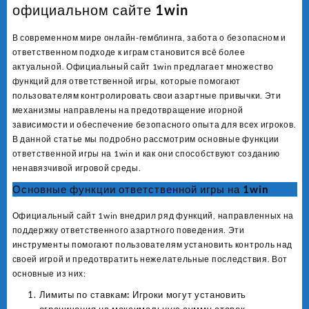
официальном сайте 1win
В современном мире онлайн-гемблинга, забота о безопасном и
ответственном подходе к играм становится всё более
актуальной. Официальный сайт 1win предлагает множество
функций для ответственной игры, которые помогают
пользователям контролировать свои азартные привычки. Эти
механизмы направлены на предотвращение игорной
зависимости и обеспечение безопасного опыта для всех игроков.
В данной статье мы подробно рассмотрим основные функции
ответственной игры на 1win и как они способствуют созданию
ненавязчивой игровой среды.
Основные функции ответственной игры на 1win
Официальный сайт 1win внедрил ряд функций, направленных на
поддержку ответственного азартного поведения. Эти
инструменты помогают пользователям установить контроль над
своей игрой и предотвратить нежелательные последствия. Вот
основные из них:
Лимиты по ставкам:
Игроки могут установить