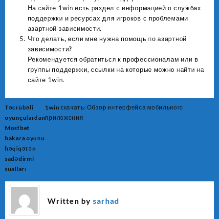
На сайте 1win есть раздел с информацией о службах
поддержки и ресурсах для игроков с проблемами
азартной зависимости.
Что делать, если мне нужна помощь по азартной
зависимости?
Рекомендуется обратиться к профессионалам или в
группы поддержки, ссылки на которые можно найти на
сайте 1win.
Post
Təcrübəli
1win скачать: Обзор интерфейса мобильного
navigation
oyunçulardan
приложения
Mostbet
bakara oyunu
həqiqətən
sadədirmi
sualları
Written by
sarhad