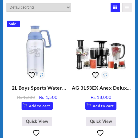
Sale!
2L Boys Sports Water
AG 3153EX Anex Deluxe
Bottle, Large Capacity
Kitchen Robot
Original
Current
₨
1,600
₨
1,500
₨
18,000
Sippy Cup, Outdoor
Unbreakable Jug & Cups
price
price
Add to cart
Add to cart
Water
was:
is:
₨ 1,600.
₨ 1,500.
Quick View
Quick View