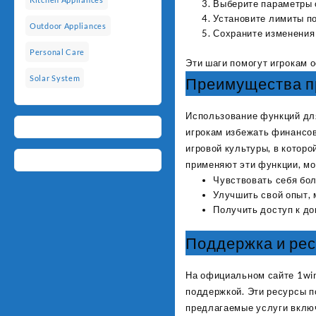
Выберите параметры о
Установите лимиты по
Outdoor Appliances
Сохраните изменения 
Personal Care
Эти шаги помогут игрокам о
Solar System
Преимущества п
Использование функций для
игрокам избежать финансов
игровой культуры, в которо
применяют эти функции, мо
Чувствовать себя бол
Улучшить свой опыт, 
Получить доступ к д
Поддержка и рес
На официальном сайте 1win
поддержкой. Эти ресурсы п
предлагаемые услуги вклю