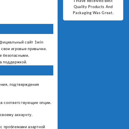
d Best
Good Quality Products.
I Have Received Best
Goo
ts And
Quality Products And
Great.
Packaging Was Great.
Официальный сайт 1win
 свои игровые привычки.
ее безопасными.
а поддержкой.
ения, подтверждения
ав соответствующие опции.
своему аккаунту.
 с проблемами азартной