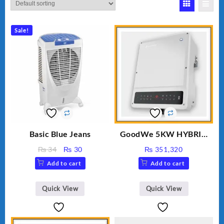
Sale!
Basic Blue Jeans
GoodWe 5KW HYBRID
INVERTER GW5K-ET
Original
Current
₨
34
₨
30
₨
351,320
price
price
Add to cart
Add to cart
was:
is:
₨ 34.
₨ 30.
Quick View
Quick View