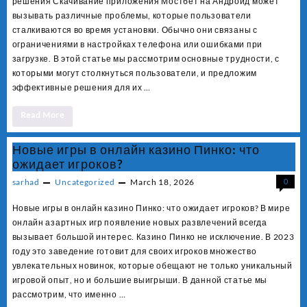
решения Скачивание приложения Мостбет на Андроид может
вызывать различные проблемы, которые пользователи
сталкиваются во время установки. Обычно они связаны с
ограничениями в настройках телефона или ошибками при
загрузке. В этой статье мы рассмотрим основные трудности, с
которыми могут столкнуться пользователи, и предложим
эффективные решения для их …
Проблемы,
Read More
как
скачать
приложение
Новые игры в онлайн казино Пинко: что
Мостбет
на
ожидает игроков?
Андроид
и
их
sarhad
Uncategorized
March 18, 2026
0
решения
Новые игры в онлайн казино Пинко: что ожидает игроков? В мире
онлайн азартных игр появление новых развлечений всегда
вызывает большой интерес. Казино Пинко не исключение. В 2023
году это заведение готовит для своих игроков множество
увлекательных новинок, которые обещают не только уникальный
игровой опыт, но и большие выигрыши. В данной статье мы
рассмотрим, что именно …