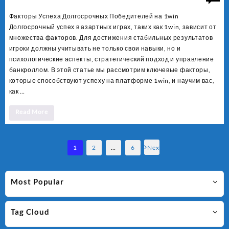
Факторы Успеха Долгосрочных Победителей на 1win
Долгосрочный успех в азартных играх, таких как 1win, зависит от
множества факторов. Для достижения стабильных результатов
игроки должны учитывать не только свои навыки, но и
психологические аспекты, стратегический подход и управление
банкроллом. В этой статье мы рассмотрим ключевые факторы,
которые способствуют успеху на платформе 1win, и научим вас,
как …
Факторы
Read More
Успеха
Долгосрочных
Победителей
на
1win
Posts
1
2
…
6
Next
pagination
Most Popular
Tag Cloud