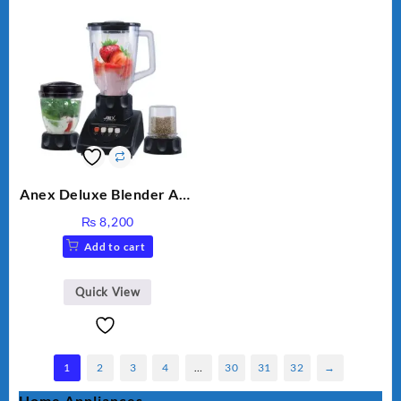
Anex Deluxe Blender And
Grinder AG-695UB
₨
8,200
Add to cart
Quick View
1
2
3
4
…
30
31
32
→
Home Appliances