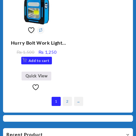
Hurry Bolt Work Light
HB-9707B-2
Original
Current
₨
1,500
₨
1,250
price
price
Add to cart
was:
is:
₨ 1,500.
₨ 1,250.
Quick View
1
2
→
Recent Product