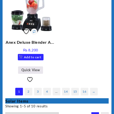
Anex Deluxe Blender And
Grinder AG-695UB
₨
8,200
Add to cart
Quick View
1
2
3
4
…
14
15
16
→
Solar Items
Showing 1–5 of 10 results