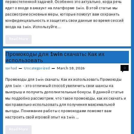
первостепенной задачей. Особенно это актуально, когда речь
идет о входе в аккаунт на платформе 1win. В этой статье мы
рассмотрим основные меры, которые помогут вам сохранить
конфиденциальность и защитить свои данные во время сессий
входа на 1win. Используйте …
Как
Read More
оставаться
в
безопасности
Промокоды для 1win скачать: Как их
во
время
использовать
сессий
входа
на
sarhad
Uncategorized
March 18, 2026
0
1win
Промокоды для 1win скачать: Как их использовать Промокоды
для 1win – это отличный способ увеличить свои шансы на
выигрыш и получить дополнительные бонусы. В данной статье
мы подробно рассмотрим, что такое промокоды, как их скачать и
как правильно использовать для получения максимальной
выгоды. Понимание работы с промокодами поможет вам
настроить свой игровой опыт на 1win …
Промокоды
Read More
для