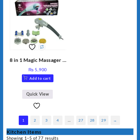
8 in 1 Magic Massager –
Includes Brush, Pointed
₨
5,900
Stick, Softest Brush,
Add to cart
Golden Needle, Silver,
Gem Contour – Model:
BLD-999
Quick View
1
2
3
4
…
27
28
29
→
Kitchen Items
Showing 1–5 of 77 results