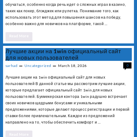
обучаться, особенно когда речь идет о сложных играх в казино,
таких как покер, блэкджек или рулетка. Понимание того, как
использовать этот метод для повышения шансов на победу,
особенно важно для новичков на платформе, такой …
Метод
Read More
проб
и
ошибок:
Лучшие акции на 1win официальный сайт
Кривые
обучения
для новых пользователей
на
зеркало
Pinco
sarhad
Uncategorized
March 18, 2026
0
Casino
Лучшие акции на 1win официальный сайт для новых
пользователей В данной статье мы рассмотрим лучшие акции,
которые предлагает официальный сайт 1win для новых
пользователей. Букмекерская контора 1win радушно встречает
своих новичков щедрыми бонусами и уникальными
предложениями, которые делают процесс регистрации и первой
ставки более привлекательным. Каждое из предложений
направлено на то, чтобы обеспечить комфорт и …
Лучшие
Read More