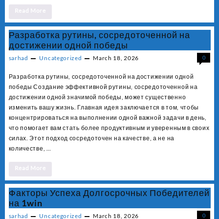
Новые
Read More
игры
в
онлайн
Разработка рутины, сосредоточенной на
казино
Пинко:
достижении одной победы
что
ожидает
игроков?
sarhad
Uncategorized
March 18, 2026
0
Разработка рутины, сосредоточенной на достижении одной
победы Создание эффективной рутины, сосредоточенной на
достижении одной значимой победы, может существенно
изменить вашу жизнь. Главная идея заключается в том, чтобы
концентрироваться на выполнении одной важной задачи в день,
что помогает вам стать более продуктивным и уверенным в своих
силах. Этот подход сосредоточен на качестве, а не на
количестве, …
Разработка
Read More
рутины,
сосредоточенной
на
Факторы Успеха Долгосрочных Победителей
достижении
одной
на 1win
победы
sarhad
Uncategorized
March 18, 2026
0