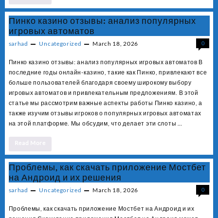
акции
на
1win
Пинко казино отзывы: анализ популярных
официальный
сайт
игровых автоматов
для
новых
пользователей
sarhad
Uncategorized
March 18, 2026
0
Пинко казино отзывы: анализ популярных игровых автоматов В
последние годы онлайн-казино, такие как Пинко, привлекают все
больше пользователей благодаря своему широкому выбору
игровых автоматов и привлекательным предложениям. В этой
статье мы рассмотрим важные аспекты работы Пинко казино, а
также изучим отзывы игроков о популярных игровых автоматах
на этой платформе. Мы обсудим, что делает эти слоты …
Пинко
Read More
казино
отзывы:
анализ
Проблемы, как скачать приложение Мостбет
популярных
игровых
на Андроид и их решения
автоматов
sarhad
Uncategorized
March 18, 2026
0
Проблемы, как скачать приложение Мостбет на Андроид и их