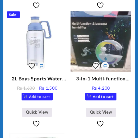
Sale!
2L Boys Sports Water
3-in-1 Multi-function
Bottle, Large Capacity
Humidifier with LED
Original
Current
₨
1,600
₨
1,500
₨
4,200
Sippy Cup, Outdoor
Night Light & Portable
price
price
Add to cart
Add to cart
Water
Fan
was:
is:
₨ 1,600.
₨ 1,500.
Quick View
Quick View