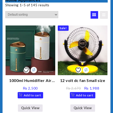
Showing 1–5 of 145 results
Sale!
1000ml Humidifier Air
12 volt dc fan Small size
Purifier For Living Room
Original
Current
₨
2,500
₨
2,670
₨
1,988
Humidifier With Light
price
price
Add to cart
Add to cart
Umidifier For Room
was:
is:
Aroma Diffuser
₨ 2,670.
₨ 1,988
Humidifier Large
Quick View
Quick View
Capacity Big For House