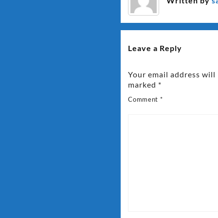
Written by
s
Leave a Reply
Your email address will
marked
*
Comment
*