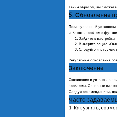
Таким образом, вы сможете
5. Обновление 
После успешной установки 
избежать проблем с функц
Зайдите в настройки 
Выберите опцию «Обно
Следуйте инструкция
Регулярные обновления обе
Заключение
Скачивание и установка пр
проблемы. Основные сложно
Следуя рекомендациям, при
Часто задаваем
1. Как узнать, совм