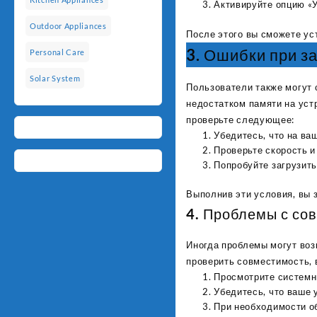
Активируйте опцию «У
Outdoor Appliances
После этого вы сможете ус
3. Ошибки при з
Personal Care
Solar System
Пользователи также могут 
недостатком памяти на уст
проверьте следующее:
Убедитесь, что на ва
Проверьте скорость и
Попробуйте загрузить
Выполнив эти условия, вы 
4. Проблемы с со
Иногда проблемы могут воз
проверить совместимость,
Просмотрите системн
Убедитесь, что ваше 
При необходимости о