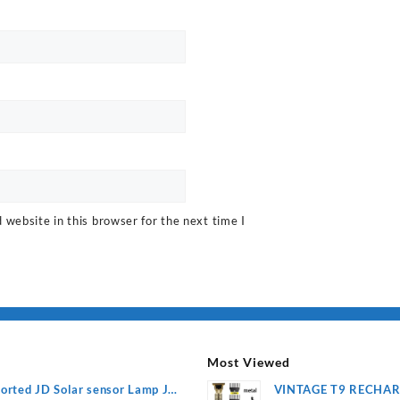
website in this browser for the next time I
Most Viewed
orted JD Solar sensor Lamp JD-
VINTAGE T9 RECHA