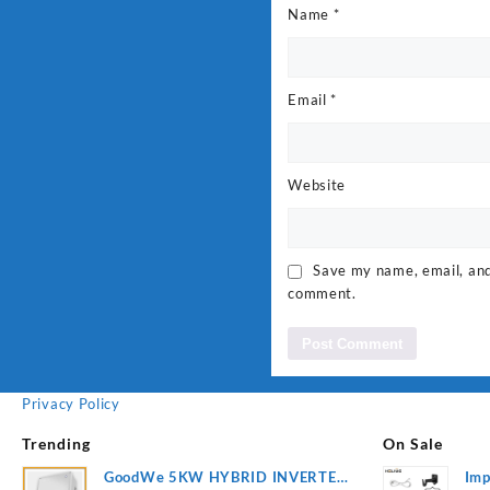
Name
*
Email
*
Website
Save my name, email, and 
comment.
Privacy Policy
Trending
On Sale
GoodWe 5KW HYBRID INVERTER
Imp