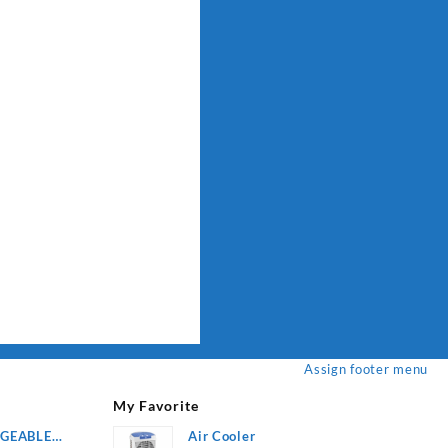
Assign footer menu
My Favorite
RGEABLE
Air Cooler