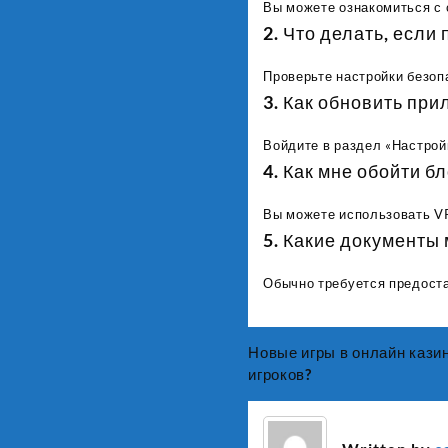
Вы можете ознакомиться с
2. Что делать, если
Проверьте настройки безоп
3. Как обновить пр
Войдите в раздел «Настрой
4. Как мне обойти б
Вы можете использовать VP
5. Какие документы
Обычно требуется предоста
Новые игры в онлайн кази
Post
игроков?
navigation