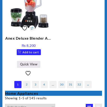
Anex Deluxe Blender And
Grinder AG-695UB
₨
8,200
Add to cart
Quick View
1
2
3
4
…
30
31
32
→
Home Appliances
Showing 1–5 of 145 results