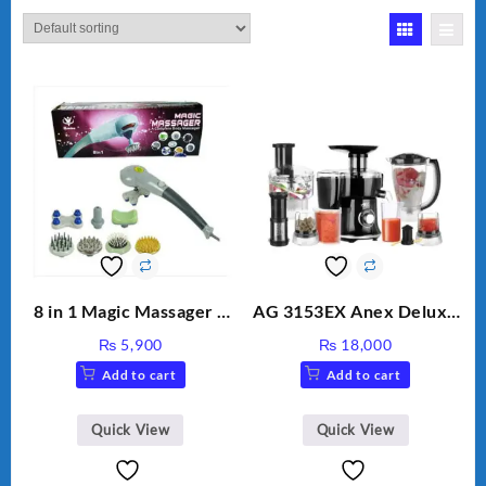
8 in 1 Magic Massager –
AG 3153EX Anex Deluxe
Includes Brush, Pointed
Kitchen Robot
₨
5,900
₨
18,000
Stick, Softest Brush,
Unbreakable Jug & Cups
Add to cart
Add to cart
Golden Needle, Silver,
Gem Contour – Model:
BLD-999
Quick View
Quick View