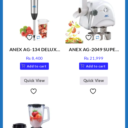
ANEX AG-134 DELUXE
ANEX AG-2049 SUPER
HAND BLENDER
MEAT GRINDER &
₨
8,400
₨
21,999
VEGETABLE CUTTER
Add to cart
Add to cart
Quick View
Quick View