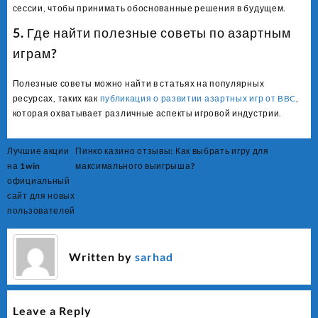
сессии, чтобы принимать обоснованные решения в будущем.
5. Где найти полезные советы по азартным
играм?
Полезные советы можно найти в статьях на популярных
ресурсах, таких как
публикация о развитии азартных игр от BBC
,
которая охватывает различные аспекты игровой индустрии.
Post
Лучшие акции
Пинко казино отзывы: Как выбрать игру для
navigation
на 1win
максимального выигрыша?
официальный
сайт для новых
пользователей
Written by
sarhad
Leave a Reply