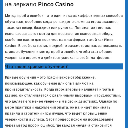
на зеркало Pinco Casino
Метод проб и ошибок – это один из самых эффективных способов
обучаться, особенно когда речь идет о сложных играх в казино,
таких как покер, блэкджек или рулетка. Понимание того, как
использовать этот метод для повышения шансов на победу,
особенно важно для новичков на платформе, такой как Pinco
Casino. В этой статье мы подробно рассмотрим, как использовать
кривые обучения и метод проб и ошибок, чтобы стать более
уверенным игроком и добиться успеха на этой платформе.
Что такое кривые обучения?
Кривые обучения – это графическое отображение,
показывающее, как обучение или опыт влияют на
производительность. Когда игрок впервые начинает играть в
казино, он сталкивается с различными вызовами и трудностями,
что делает его менее уверенным в своих действиях. Однако по
мере практики и накопления опыта, он начинает понимать
правила и стратегии игры лучше, что ведет к повышению
уверенности и успеха. Этот процесс похож на исследование
через метод проб и ошибок, где каждая неудача становится