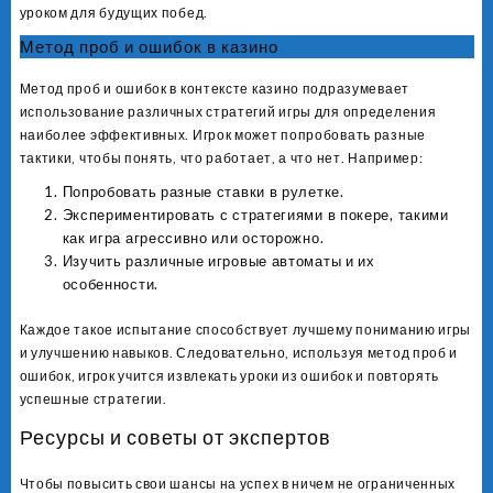
уроком для будущих побед.
Метод проб и ошибок в казино
Метод проб и ошибок в контексте казино подразумевает
использование различных стратегий игры для определения
наиболее эффективных. Игрок может попробовать разные
тактики, чтобы понять, что работает, а что нет. Например:
Попробовать разные ставки в рулетке.
Экспериментировать с стратегиями в покере, такими
как игра агрессивно или осторожно.
Изучить различные игровые автоматы и их
особенности.
Каждое такое испытание способствует лучшему пониманию игры
и улучшению навыков. Следовательно, используя метод проб и
ошибок, игрок учится извлекать уроки из ошибок и повторять
успешные стратегии.
Ресурсы и советы от экспертов
Чтобы повысить свои шансы на успех в ничем не ограниченных