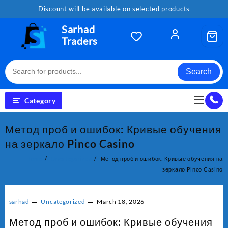
Skip
Discount will be available on selected products
to
content
Sarhad
Traders
Search
Category
Метод проб и ошибок: Кривые обучения
на зеркало Pinco Casino
Home
Uncategorized
Метод проб и ошибок: Кривые обучения на
зеркало Pinco Casino
sarhad
Uncategorized
March 18, 2026
Метод проб и ошибок: Кривые обучения