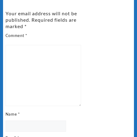
Your email address will not be
published.
Required fields are
marked
*
Comment
*
Name
*