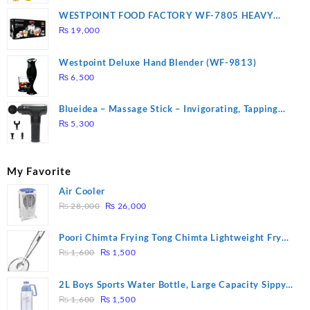
WESTPOINT FOOD FACTORY WF-7805 HEAVY
DUTY ( 2 YEARS WARRANTY)
₨
19,000
Westpoint Deluxe Hand Blender (WF-9813)
₨
6,500
Blueidea – Massage Stick – Invigorating, Tapping
Massage – Model: A10
₨
5,300
My Favorite
Air Cooler
Original
Current
₨
28,000
₨
26,000
price
price
was:
is:
Poori Chimta Frying Tong Chimta Lightweight Fry
₨ 28,000.
₨ 26,000.
Original
Current
Tool Filter Spoon Snack Strainer with Clip
₨
1,600
₨
1,500
price
price
was:
is:
2L Boys Sports Water Bottle, Large Capacity Sippy
₨ 1,600.
₨ 1,500.
Original
Current
Cup, Outdoor Water
₨
1,600
₨
1,500