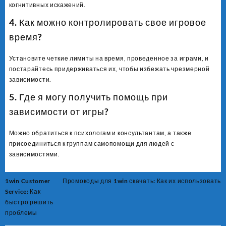
когнитивных искажений.
4. Как можно контролировать свое игровое
время?
Установите четкие лимиты на время, проведенное за играми, и
постарайтесь придерживаться их, чтобы избежать чрезмерной
зависимости.
5. Где я могу получить помощь при
зависимости от игры?
Можно обратиться к психологам и консультантам, а также
присоединиться к группам самопомощи для людей с
зависимостями.
Post
1win Customer
Промокоды для 1win скачать: Как их использовать
navigation
Service: Как
быстро решить
проблемы