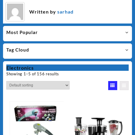
Written by
sarhad
Most Popular
Tag Cloud
Electronics
Showing 1–5 of 156 results