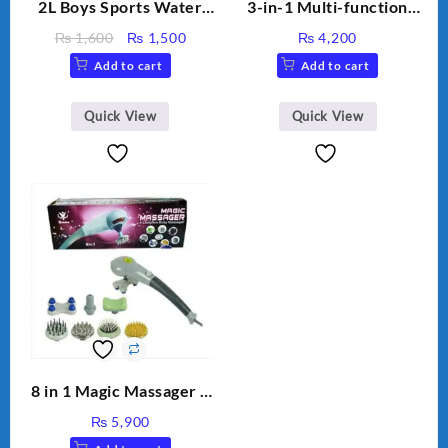
2L Boys Sports Water
3-in-1 Multi-function
Bottle, Large Capacity
Humidifier with LED
Original
Current
₨
1,600
₨
1,500
₨
4,200
Sippy Cup, Outdoor
Night Light & Portable
price
price
Add to cart
Add to cart
Water
Fan
was:
is:
₨ 1,600.
₨ 1,500.
Quick View
Quick View
8 in 1 Magic Massager –
Includes Brush, Pointed
₨
5,900
Stick, Softest Brush,