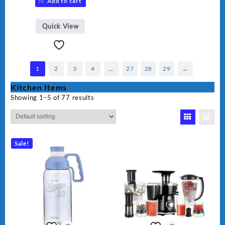
Add to cart
Golden Needle, Silver,
Gem Contour – Model:
BLD-999
Quick View
1
2
3
4
…
27
28
29
→
Kitchen Items
Showing 1–5 of 77 results
Sale!