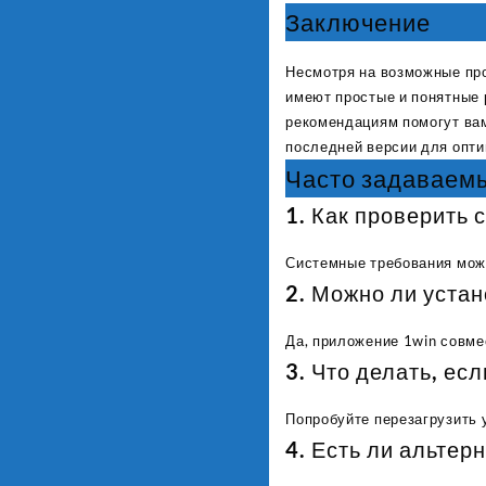
Заключение
Несмотря на возможные про
имеют простые и понятные 
рекомендациям помогут вам
последней версии для опти
Часто задаваем
1. Как проверить 
Системные требования можн
2. Можно ли устан
Да, приложение 1win совме
3. Что делать, ес
Попробуйте перезагрузить 
4. Есть ли альте